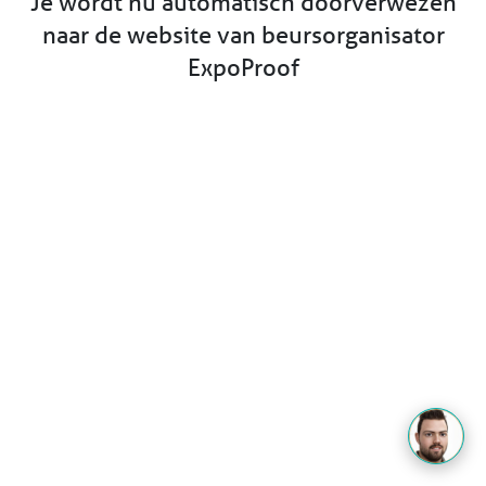
Je wordt nu automatisch doorverwezen
naar de website van beursorganisator
ExpoProof