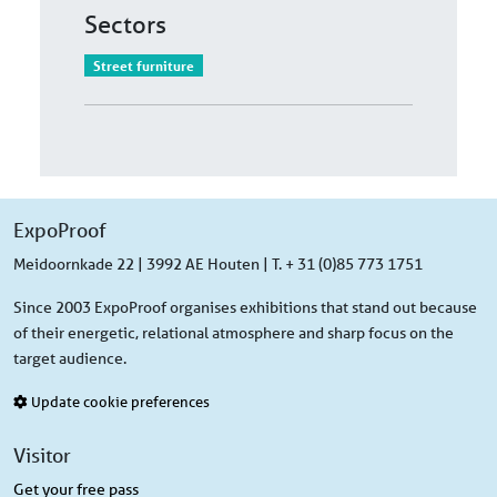
Sectors
Street furniture
ExpoProof
Meidoornkade 22 | 3992 AE Houten | T. + 31 (0)85 773 1751
Since 2003 ExpoProof organises exhibitions that stand out because
of their energetic, relational atmosphere and sharp focus on the
target audience.
Update cookie preferences
Visitor
Get your free pass