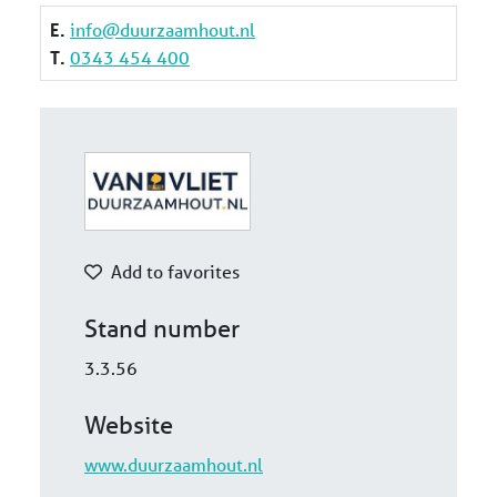
E.
info@duurzaamhout.nl
T.
0343 454 400
Add to favorites
Stand number
3.3.56
Website
www.duurzaamhout.nl